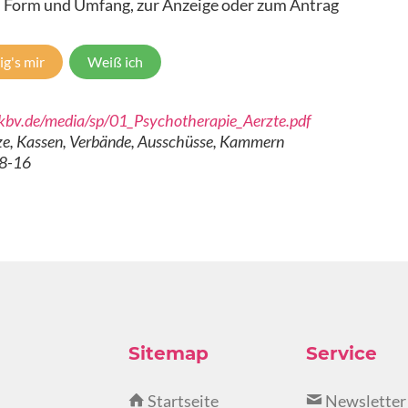
 Form und Umfang, zur Anzeige oder zum Antrag
ig's mir
Weiß ich
kbv.de/media/sp/01_Psychotherapie_Aerzte.pdf
e, Kassen, Verbände, Ausschüsse, Kammern
08-16
Sitemap
Service
Startseite
Newsletter