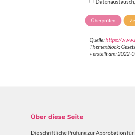
Datenaustausch,
Überprüfen
Ze
Quelle:
https://www.
Themenblock: Gesetz
» erstellt am: 2022-
Über diese Seite
Die schriftliche Prüfung zur Approbation für